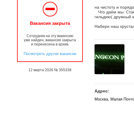
Что ждём от 
на чистоту 
Что даём мы: Стаб
гильдию( дружн
Готов 
Вакансия закрыта
Набери наш хрустал
Сотрудник на эту вакансию
уже найден, вакансия закрыта
и перенесена в архив.
Посмотреть другие вакансии
12 марта 2026 № 355338
Адрес:
Москва, Малая Почтов