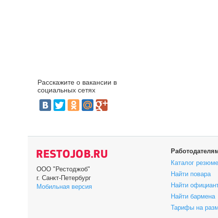
Расскажите о вакансии в
социальных сетях
Работодателя
Каталог резюм
ООО "Рестоджоб"
Найти повара
г. Санкт-Петербург
Найти официан
Мобильная версия
Найти бармена
Тарифы на раз