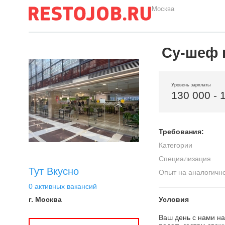
Москва
Су-шеф 
Уровень зарплаты
130 000 - 
Требования:
Категории
Специализация
Тут Вкусно
Опыт на аналогичн
0 активных вакансий
г. Москва
Условия
Ваш день с нами на