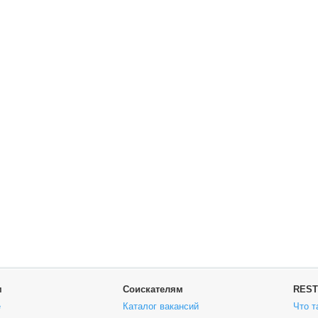
м
Соискателям
REST
е
Каталог вакансий
Что т