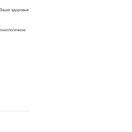
.Ваше здоровье
,
ехнологичное