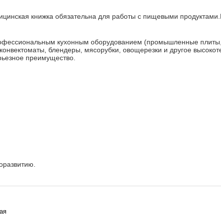
ицинская книжка обязательна для работы с пищевыми продуктами
рофессиональным кухонным оборудованием (промышленные плиты
конвектоматы, блендеры, мясорубки, овощерезки и другое высокот
рьезное преимущество.
оразвитию.
ая