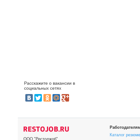
Расскажите о вакансии в
социальных сетях
Работодателя
Каталог резюм
ООО "Рестоджоб"