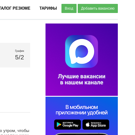
ТАЛОГ РЕЗЮМЕ
ТАРИФЫ
Вход
Добавить вакансию
График
5/2
о утром, чтобы