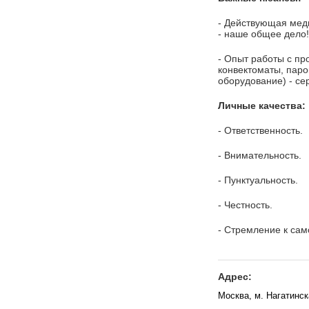
- Действующая мед
- наше общее дело!
- Опыт работы с п
конвектоматы, паро
оборудование) - се
Личные качества:
- Ответственность.
- Внимательность.
- Пунктуальность.
- Честность.
- Стремление к сам
Адрес:
Москва, м. Нагатинск