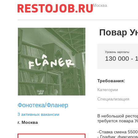
Москва
Повар Ун
Уровень зарплаты
130 000 - 
Требования:
Категории
Специализация
Фонотека/Фланер
3 активных вакансии
В небольшой ресто
требуется повара 
г. Москва
-Ставка смена 5500
- График: фиксирова