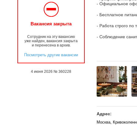
- Официальное оф
- Бесплатное питан
Вакансия закрыта
- Работа строго по 
- Соблюдение санит
Сотрудник на эту вакансию
уже найден, вакансия закрыта
и перенесена в архив.
Посмотреть другие вакансии
4 июня 2026 № 360228
Адрес:
Москва, Кривоколенны