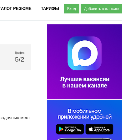
ТАЛОГ РЕЗЮМЕ
ТАРИФЫ
Вход
Добавить вакансию
График
5/2
осадочных мест