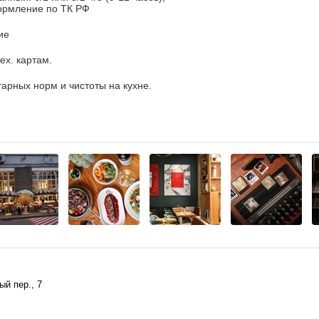
ормление по ТК РФ
ие
тех. картам.
арных норм и чистоты на кухне.
й пер., 7