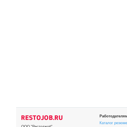
Работодателя
Каталог резюм
ООО "Рестоджоб"