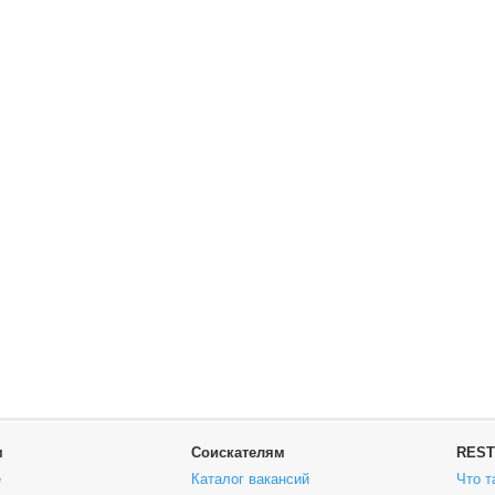
м
Соискателям
REST
е
Каталог вакансий
Что т