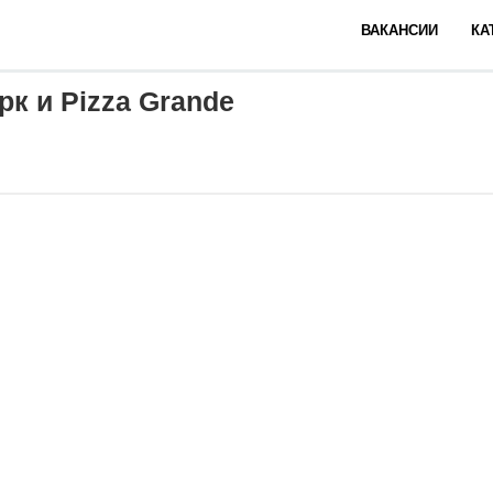
ВАКАНСИИ
КА
рк и Pizza Grande