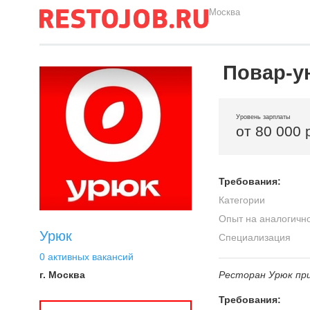
Москва
Повар-у
Уровень зарплаты
от 80 000 
Требования:
Категории
Опыт на аналогичн
Урюк
Специализация
0 активных вакансий
г. Москва
Ресторан Урюк пр
Требования: