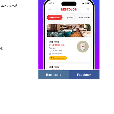
 азиатской
);
Вконтакте
Facebook