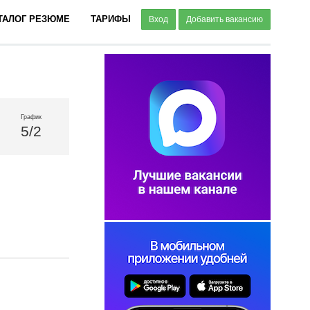
ТАЛОГ РЕЗЮМЕ
ТАРИФЫ
Вход
Добавить вакансию
График
5/2