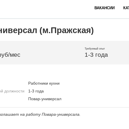
ВАКАНСИИ
КА
ниверсал (м.Пражская)
Требуемый опыт
руб/мес
1-3 года
Работники кухни
ой должности
1-3 года
Повар-универсал
иглашает на работу Повара-универсала.