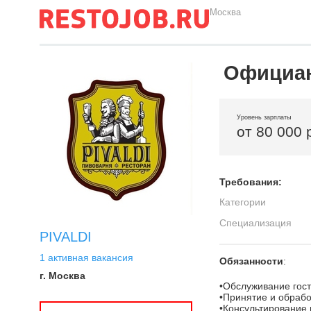
Москва
Официан
Уровень зарплаты
от 80 000 
Требования:
Категории
Специализация
PIVALDI
1 активная вакансия
Обязанности
:
г. Москва
•Обслуживание гост
•Принятие и обрабо
•Консультирование 