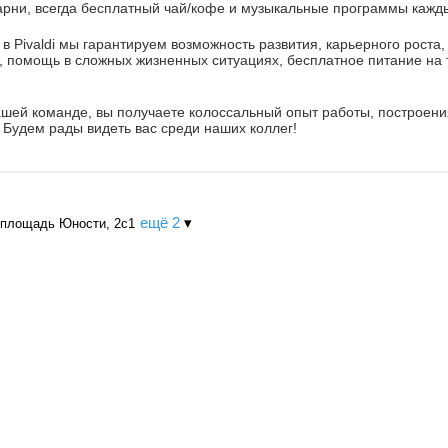
арни, всегда бесплатный чай/кофе и музыкальные программы кажд
в Pivaldi мы гарантируем возможность развития, карьерного роста
, помощь в сложных жизненных ситуациях, бесплатное питание на
шей команде, вы получаете колоссальный опыт работы, построени
 Будем рады видеть вас среди наших коллег!
ещё 2
▾
 площадь Юности, 2с1