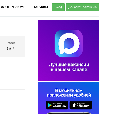
ТАЛОГ РЕЗЮМЕ
ТАРИФЫ
Вход
Добавить вакансию
График
5/2