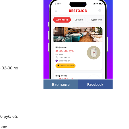
о 02-00 по
Вконтакте
Facebook
0 рублей.
акже