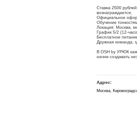
Ставка 2500 рублей
вознаграждается;
Официальное оформ
Обучение тонкостя
Локация: Москва, м
График 5/2 (12-час
Бесплатное питание
Дружная команда, г
В OSH by УРЮК кажд
начни создавать н
Адрес:
Москва, Кировоградс