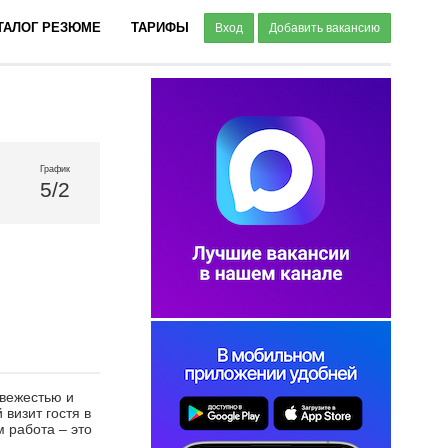
ТАЛОГ РЕЗЮМЕ
ТАРИФЫ
Вход
Добавить вакансию
График
5/2
свежестью и
визит гостя в
 работа – это