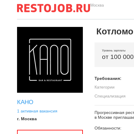
Москва
Котломо
Уровень зарплаты
от 100 000
Требования:
Категории
Специализация
КАНО
1 активная вакансия
Прогрессивная рес
в Москве приглашае
г. Москва
Обязанности: