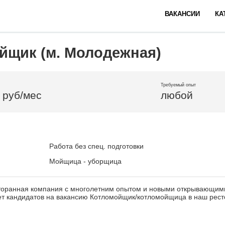
ВАКАНСИИ
КА
йщик (м. Молодежная)
Требуемый опыт
 руб/мес
любой
Работа без спец. подготовки
Мойщица - уборщица
торанная компания с многолетним опытом и новыми открывающим
т кандидатов на вакансию Котломойщик/котломойщица в наш ресто