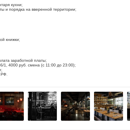
нтаря кухни;
ы и порядка на вверенной территории;
ой книжки;
лата заработной платы;
6/1, 4000 руб. смена (с 11:00 до 23:00);
е;
 РФ.