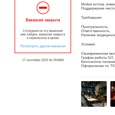
Мойка котлов, инве
Поддержание чистот
Требования:
Вакансия закрыта
Пунктуальность;
Ответственность;
Сотрудник на эту вакансию
уже найден, вакансия закрыта
Наличие медицинск
и перенесена в архив.
Условия:
Посмотреть другие вакансии
Своевременная вып
График работы 5/2, 
17 сентября 2025 № 354880
Бесплатное питани
Оформление по ТК