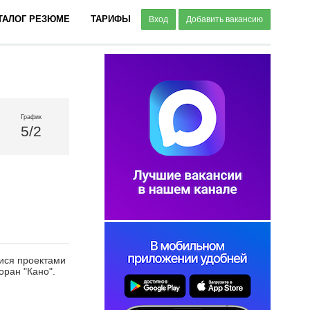
ТАЛОГ РЕЗЮМЕ
ТАРИФЫ
Вход
Добавить вакансию
График
5/2
ися проектами
ран "Кано".