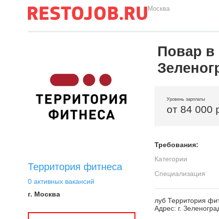
Москва
Повар в
Зеленог
Уровень зарплаты
от 84 000 
Требования:
Категории
Территория фитнеса
Специализация
0 активных вакансий
г. Москва
луб Территория фи
Адрес: г. Зеленогра