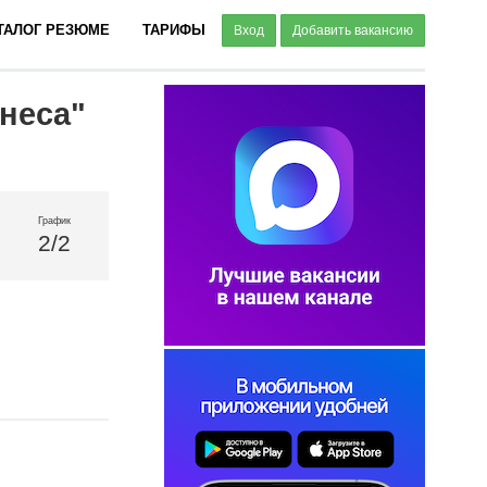
ТАЛОГ РЕЗЮМЕ
ТАРИФЫ
Вход
Добавить вакансию
неса"
График
2/2