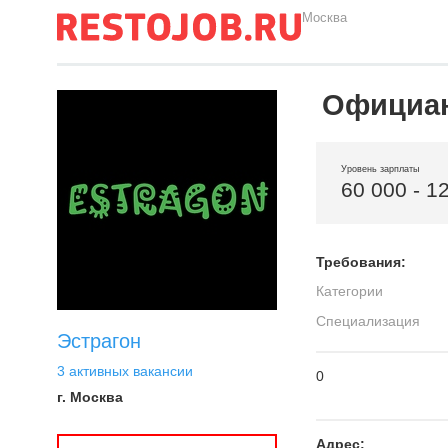
Москва
Официа
Уровень зарплаты
60 000 - 1
Требования:
Категории
Специализация
Эстрагон
3 активных вакансии
0
г. Москва
Адрес: