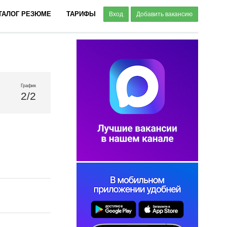
ТАЛОГ РЕЗЮМЕ
ТАРИФЫ
Вход
Добавить вакансию
График
2/2