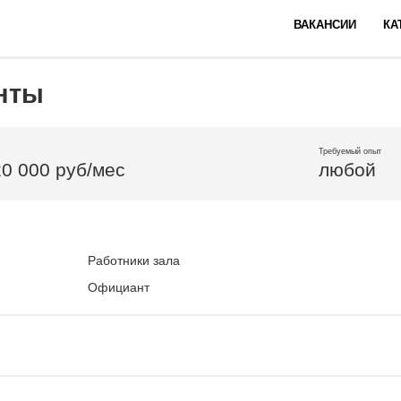
ВАКАНСИИ
КА
нты
Требуемый опыт
20 000 руб/мес
любой
Работники зала
Официант