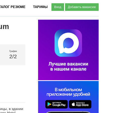
ТАЛОГ РЕЗЮМЕ
ТАРИФЫ
Вход
Добавить вакансию
rum
График
2/2
ицы, в здании
ons Hotel