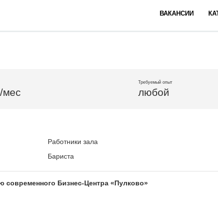
ВАКАНСИИ
КА
Требуемый опыт
б/мес
любой
Работники зала
Бариста
ю современного Бизнес-Центра «Пулково»