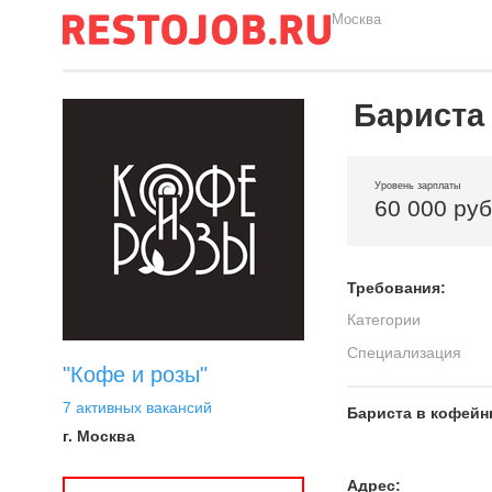
Москва
Бариста
Уровень зарплаты
60 000 ру
Требования:
Категории
Специализация
"Кофе и розы"
7 активных вакансий
Бариста в кофейн
г. Москва
Адрес: