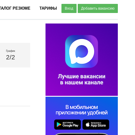
ТАЛОГ РЕЗЮМЕ
ТАРИФЫ
Вход
Добавить вакансию
График
2/2