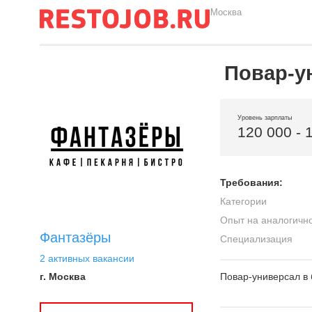
Москва
Повар-у
Уровень зарплаты
120 000 - 
Требования:
Категории
Опыт на аналогичн
Фантазёры
Специализация
2 активных вакансии
г. Москва
Повар-универсал в