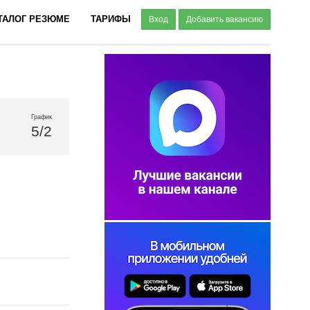
ТАЛОГ РЕЗЮМЕ
ТАРИФЫ
Вход
Добавить вакансию
График
5/2