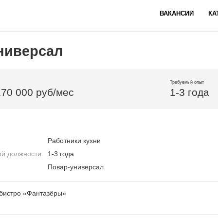
ВАКАНСИИ
КА
ниверсал
Требуемый опыт
170 000 руб/мес
1-3 года
Работники кухни
ой должности
1-3 года
Повар-универсал
 бистро «Фантазёры»