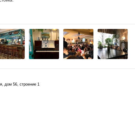
стойка.
я, дом 56, строение 1