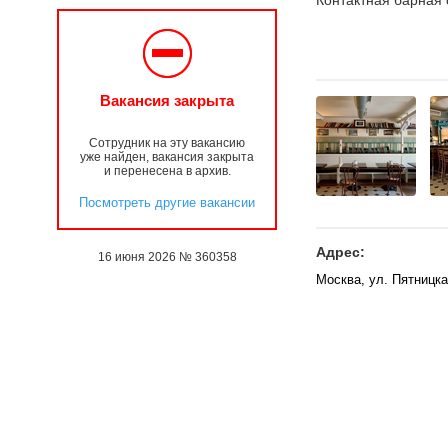
Контактная барная 
Вакансия закрыта
Сотрудник на эту вакансию
уже найден, вакансия закрыта
и перенесена в архив.
Посмотреть другие вакансии
Адрес:
16 июня 2026 № 360358
Москва, ул. Пятницка