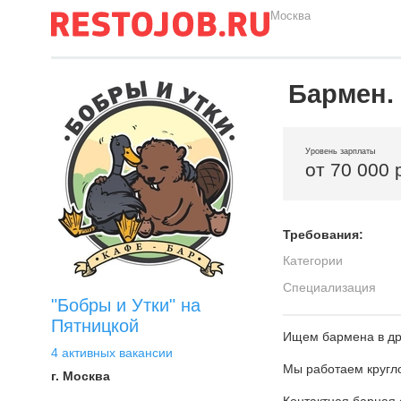
Москва
Бармен. 
Уровень зарплаты
от 70 000 
Требования:
Категории
Специализация
"Бобры и Утки" на
Пятницкой
Ищем бармена в др
4 активных вакансии
Мы работаем кругло
г. Москва