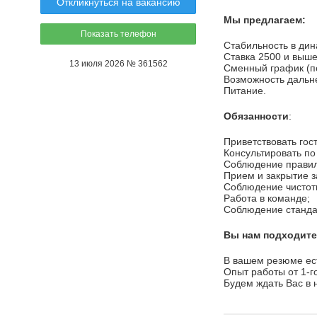
Откликнуться на вакансию
Мы предлагаем:
Показать телефон
Стабильность в дин
Ставка 2500 и выше
13 июля 2026 № 361562
Сменный график (п
Возможность дальне
Питание.
Обязанности
:
Приветствовать гос
Консультировать по
Соблюдение правил
Прием и закрытие за
Соблюдение чистот
Работа в команде;
Соблюдение станда
Вы нам подходите
В вашем резюме ес
Опыт работы от 1-г
Будем ждать Вас в 