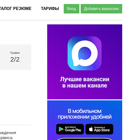
ТАЛОГ РЕЗЮМЕ
ТАРИФЫ
Вход
Добавить вакансию
График
2/2
лаждения
ервиса.