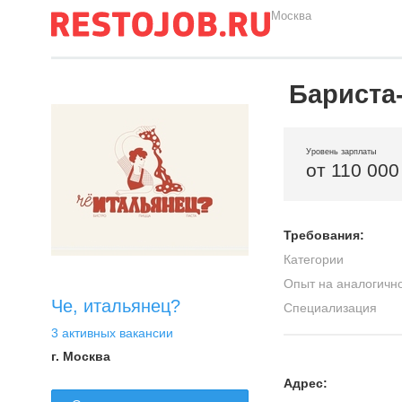
Москва
Бариста
Уровень зарплаты
от 110 000
Требования:
Категории
Опыт на аналогичн
Че, итальянец?
Специализация
3 активных вакансии
г. Москва
Адрес: