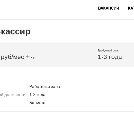
ВАКАНСИИ
КА
-кассир
Требуемый опыт
 руб/мес +
1-3 года
Работники зала
ой должности
1-3 года
Бариста