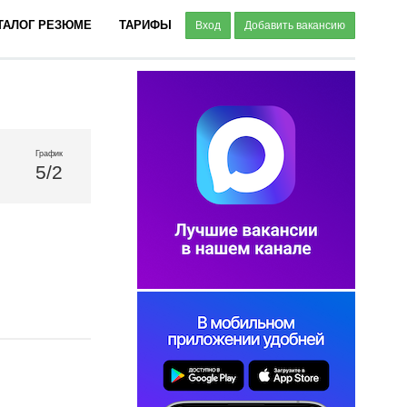
ТАЛОГ РЕЗЮМЕ
ТАРИФЫ
Вход
Добавить вакансию
График
5/2