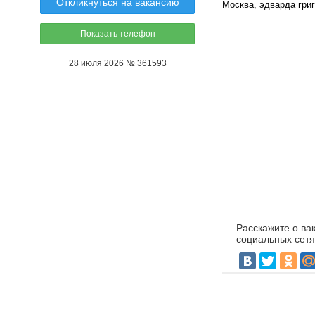
Откликнуться на вакансию
Москва, эдварда григ
Показать телефон
28 июля 2026 № 361593
Расскажите о ва
социальных сетя