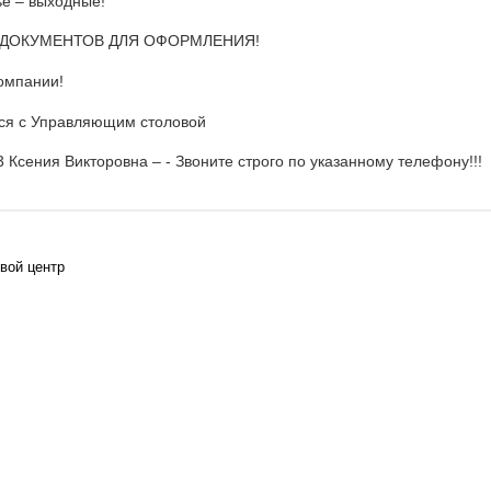
ье – выходные!
 ДОКУМЕНТОВ ДЛЯ ОФОРМЛЕНИЯ!
омпании!
ься с Управляющим столовой
 Ксения Викторовна – - Звоните строго по указанному телефону!!!
вой центр