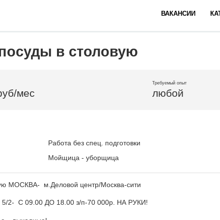
ВАКАНСИИ
КА
посуды в столовую
Требуемый опыт
руб/мес
любой
Работа без спец. подготовки
Мойщица - уборщица
вую МОСКВА- м.Деловой центр/Москва-сити
/2- С 09.00 ДО 18.00 з/п-70 000р. НА РУКИ!