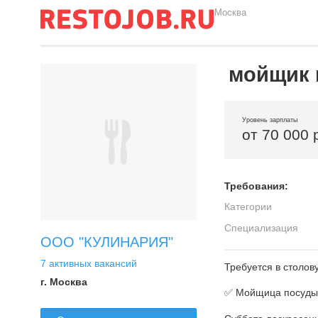
Москва
мойщик 
Уровень зарплаты
от 70 000 
Требования:
Категории
Специализация
ООО "КУЛИНАРИЯ"
7 активных вакансий
Требуется в столо
г. Москва
✅ Мойщица посуды 5