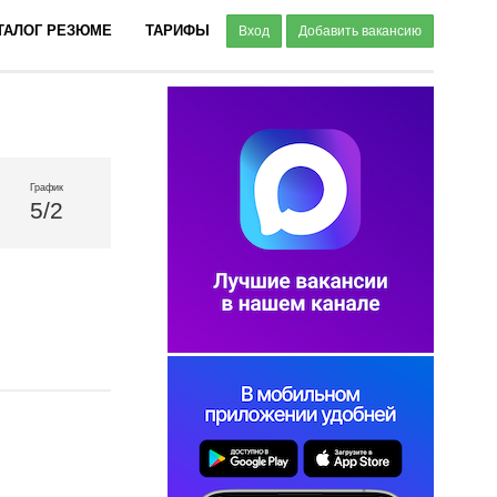
ТАЛОГ РЕЗЮМЕ
ТАРИФЫ
Вход
Добавить вакансию
График
5/2