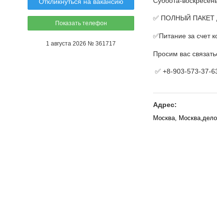
Суббота-воскресен
Откликнуться на вакансию
✅ ПОЛНЫЙ ПАКЕТ
Показать телефон
✅Питание за счет к
1 августа 2026 № 361717
Просим вас связат
✅ +8-903-573-37-63
Адрес:
Москва, Москва,дело