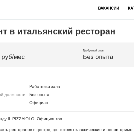
ВАКАНСИИ
КА
т в итальянский ресторан
Требуемый опыт
 руб/мес
Без опыта
Работники зала
ой должности
Без опыта
Официант
нду IL PIZZAIOLO Официантов.
 сеть ресторанов в центре, где готовят классические и неповторим