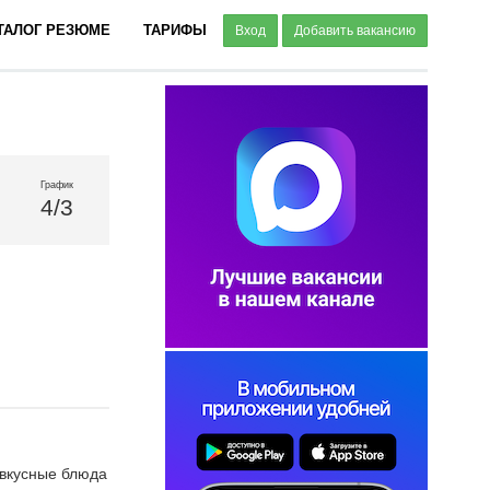
ТАЛОГ РЕЗЮМЕ
ТАРИФЫ
Вход
Добавить вакансию
График
4/3
о вкусные блюда