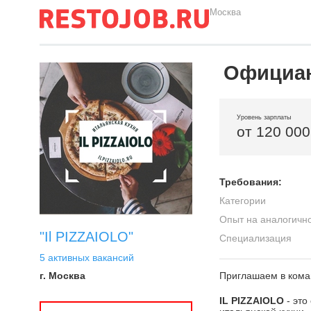
Москва
Официан
Уровень зарплаты
от 120 000
Требования:
Категории
Опыт на аналогичн
"Il PIZZAIOLO"
Специализация
5 активных вакансий
г. Москва
Приглашаем в кома
IL PIZZAIOLO
- это