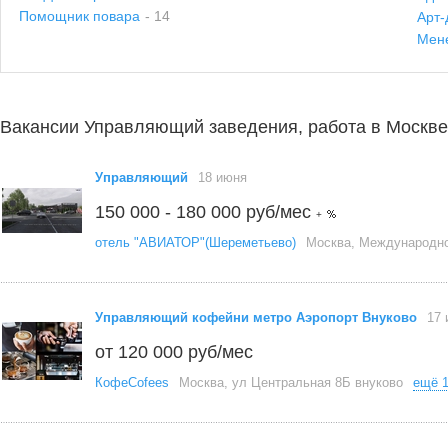
Помощник повара
- 14
Арт-
Мен
Вакансии Управляющий заведения, работа в Москве
Управляющий
18 июня
150 000 - 180 000 руб/мес
+
отель "АВИАТОР"(Шереметьево)
Москва, Международно
Управляющий кофейни метро Аэропорт Внуково
17 
от 120 000 руб/мес
КофеCofees
Москва, ул Центральная 8Б внуково
ещё 