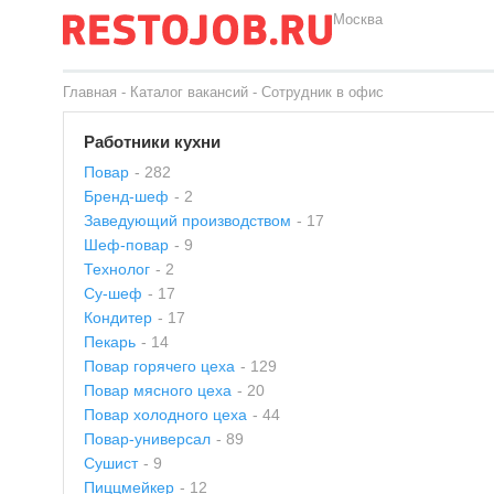
Москва
Главная
-
Каталог вакансий
-
Сотрудник в офис
Работники кухни
Повар
- 282
Бренд-шеф
- 2
Заведующий производством
- 17
Шеф-повар
- 9
Технолог
- 2
Су-шеф
- 17
Кондитер
- 17
Пекарь
- 14
Повар горячего цеха
- 129
Повар мясного цеха
- 20
Повар холодного цеха
- 44
Повар-универсал
- 89
Сушист
- 9
Пиццмейкер
- 12