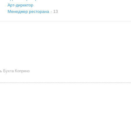
Арт-директор
Менеджер ресторана
- 13
ль Бухта Коприно