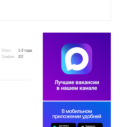
Опыт:
1-3 года
График:
2/2