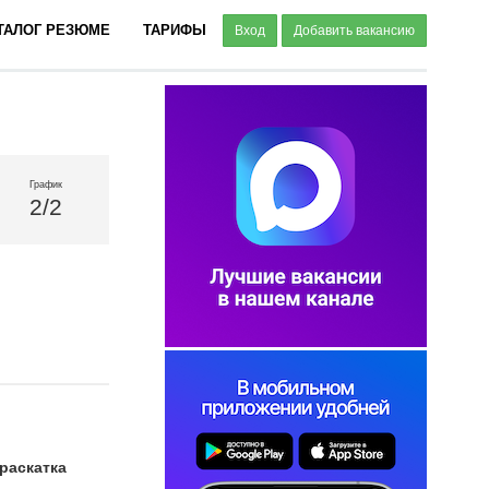
ТАЛОГ РЕЗЮМЕ
ТАРИФЫ
Вход
Добавить вакансию
График
2/2
раскатка