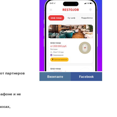
 от партнеров
Вконтакте
Facebook
рафоне и не
ассах,