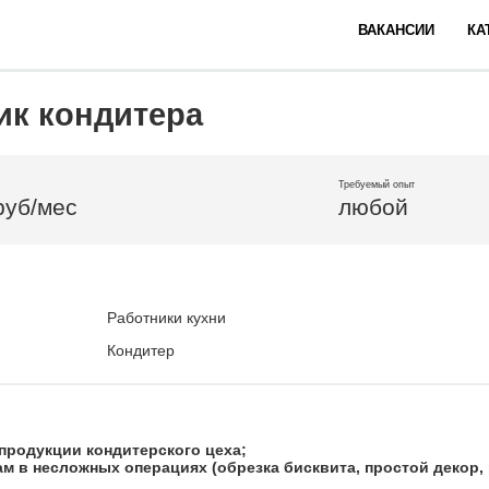
ВАКАНСИИ
КА
к кондитера
Требуемый опыт
руб/мес
любой
Работники кухни
Кондитер
 продукции кондитерского цеха;
м в несложных операциях (обрезка бисквита, простой декор, 