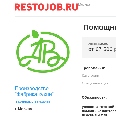
Москва
Помощни
Уровень зарплаты
от 67 500 
Требования:
Категории
Специализация
Производство
"Фабрика кухни"
Обязанности:
0 активных вакансий
упаковка готовой
г. Москва
помощь кондитера
печенья и т.д).