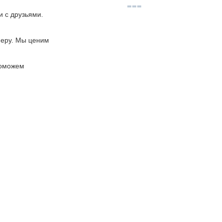
 с друзьями.
еру. Мы ценим
поможем