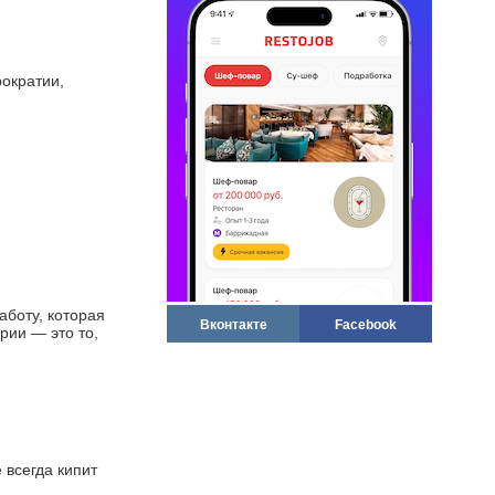
ократии,
боту, которая
Вконтакте
Facebook
рии — это то,
всегда кипит