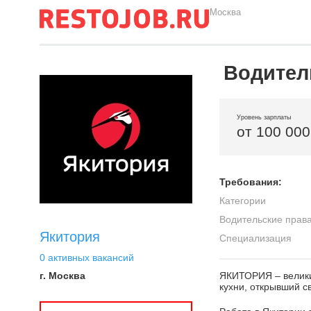
Москва
Водител
Уровень зарплаты
от 100 000
Требования:
Категории
Водительские прав
Якитория
Специализация
0 активных вакансий
г. Москва
ЯКИТОРИЯ – велики
кухни, открывший с