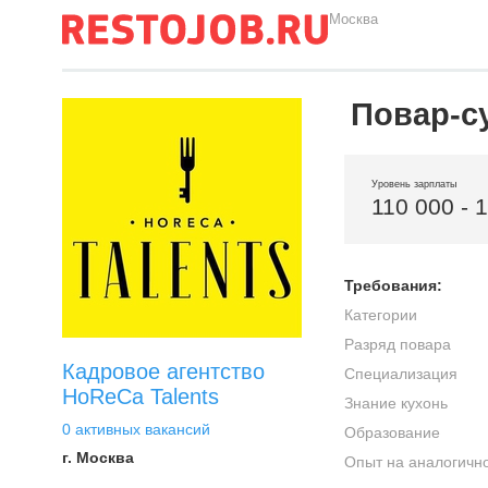
Москва
Повар-с
Уровень зарплаты
110 000 - 
Требования:
Категории
Разряд повара
Кадровое агентство
Специализация
HoReCa Talents
Знание кухонь
0 активных вакансий
Образование
г. Москва
Опыт на аналогичн