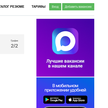
ТАЛОГ РЕЗЮМЕ
ТАРИФЫ
Вход
Добавить вакансию
График
2/2