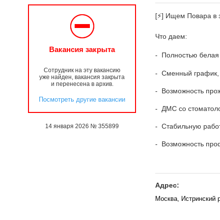
[⚡] Ищем Повара в
Что даем:
Вакансия закрыта
- Полностью белая 
Сотрудник на эту вакансию
- Сменный график,
уже найден, вакансия закрыта
и перенесена в архив.
- Возможность про
Посмотреть другие вакансии
- ДМС со стоматол
- Стабильную рабо
14 января 2026 № 355899
- Возможность про
Адрес:
Москва, Истринский 