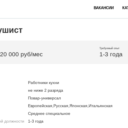
ВАКАНСИИ
КА
ушист
Требуемый опыт
120 000 руб/мес
1-3 года
Работники кухни
не ниже 2 разряда
Повар-универсал
Европейская,Русская,Японская,Итальянская
Среднее специальное
ой должности
1-3 года