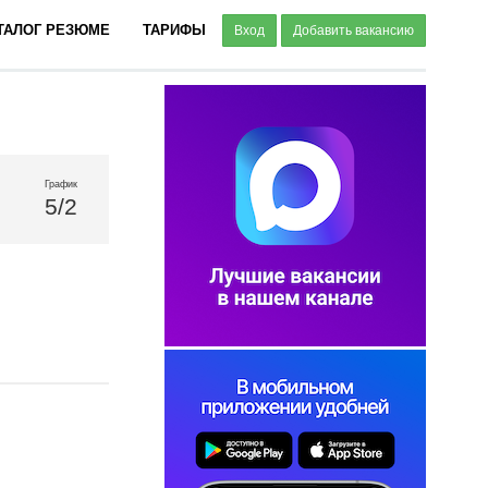
ТАЛОГ РЕЗЮМЕ
ТАРИФЫ
Вход
Добавить вакансию
График
5/2