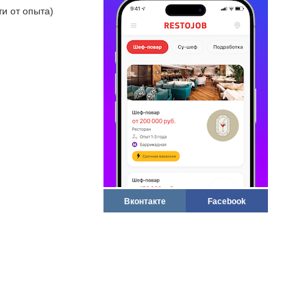
ти от опыта)
Вконтакте
Facebook