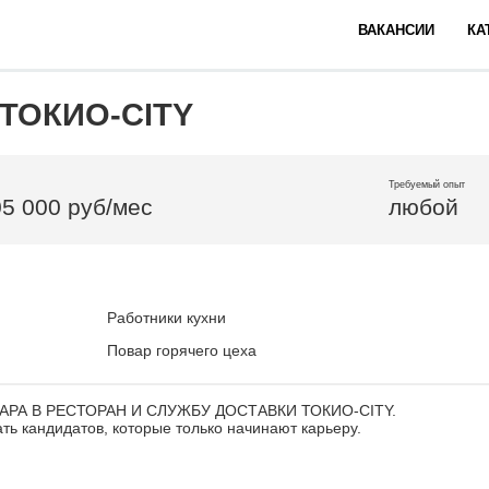
ВАКАНСИИ
КА
 ТОКИО-CITY
Требуемый опыт
05 000 руб/мес
любой
Работники кухни
Повар горячего цеха
РА В РЕСТОРАН И СЛУЖБУ ДОСТАВКИ ТОКИO-СITY.
ть кандидатов, которые только начинают карьеру.