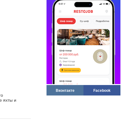
Вконтакте
Facebook
го
е яхты и