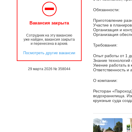
Обязанности:
Приготовление раз
Вакансия закрыта
Участие в планиров
Организация и конт
Организация обесп
Сотрудник на эту вакансию
уже найден, вакансия закрыта
и перенесена в архив.
Требования:
Посмотреть другие вакансии
Опыт работы от 1 д
Знание технологий
Умение работать в
29 марта 2026 № 358044
Ответственность и 
О компании:
Ресторан «Пароход
водохранилища. Из
круизные суда соз