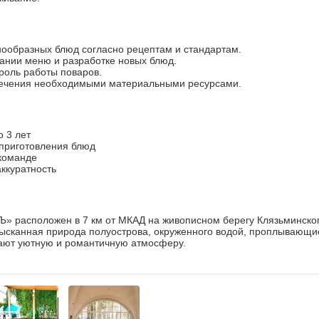
нообразных блюд согласно рецептам и стандартам.
ании меню и разработке новых блюд.
роль работы поваров.
ечения необходимыми материальными ресурсами.
о 3 лет
 приготовления блюд
 команде
аккуратность
Ъ» расположен в 7 км от МКАД на живописном берегу Клязьминско
ысканная природа полуострова, окруженного водой, проплывающи
дают уютную и романтичную атмосферу.