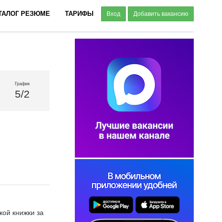
ТАЛОГ РЕЗЮМЕ
ТАРИФЫ
Вход
Добавить вакансию
График
5/2
ой книжки за