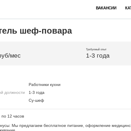
ВАКАНСИИ
КА
тель шеф-повара
Требуемый опыт
руб/мес
1-3 года
Работники кухни
ой должности
1-3 года
Су-шеф
 по 12 часов
нусы: Мы предлагаем бесплатное питание, оформление медицинск
живание.