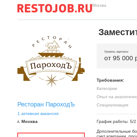
Москва
Замести
Уровень зарплаты
от 95 000 
Требования:
Категории
Опыт на аналогичн
Ресторан ПароходЪ
Специализация
1 активная вакансия
г. Москва
График работы: 5/2
Дополнительные бо
счет компании, про