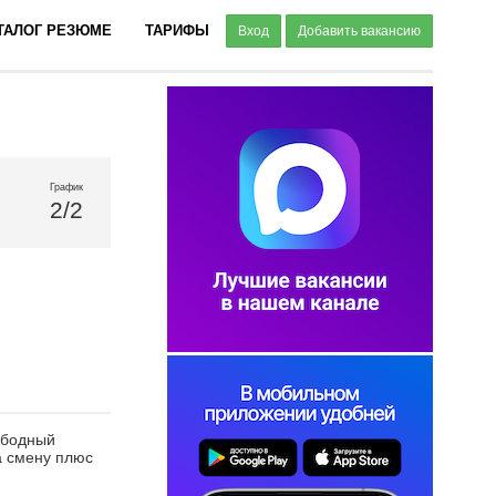
ТАЛОГ РЕЗЮМЕ
ТАРИФЫ
Вход
Добавить вакансию
График
2/2
ободный
за смену плюс