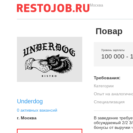
Москва
Повар
Уровень зарплаты
100 000 - 
Требования:
Категории
Опыт на аналогичн
Underdog
Специализация
0 активных вакансий
г. Москва
В заведение требуе
обсуждаемый 2/2 3/
бонусы от выручки 