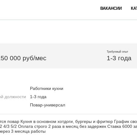
ВАКАНСИИ
КА
Требуемый опыт
150 000 руб/мес
1-3 года
Работники кухни
ой должности
1-3 года
Повар-универсал
тся повар Кухня в основном хотдоги, бургеры и фритюр График св
2 4/3 5/2 Оплата строго 2 раза в месяц без задержек Ставка 6000 
через 3 месяца работы