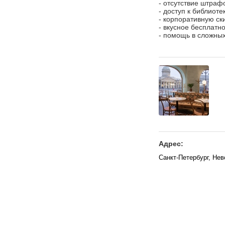
- отсутствие штраф
- доступ к библиот
- корпоративную ск
- вкусное бесплатн
- помощь в сложных
Адрес:
Санкт-Петербург, Нев