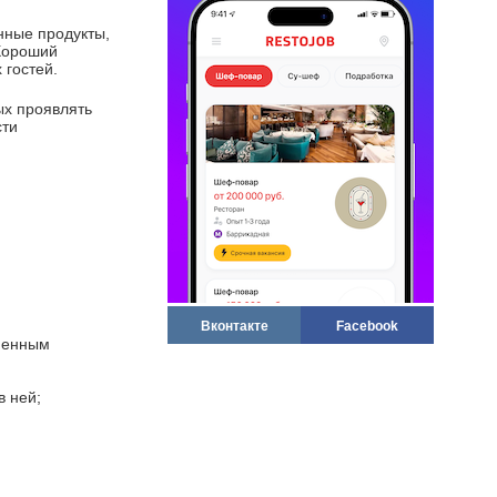
нные продукты,
 Хороший
 гостей.
ых проявлять
сти
Вконтакте
Facebook
еменным
в ней;