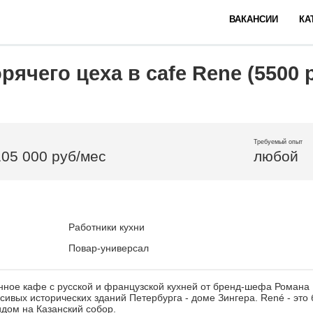
ВАКАНСИИ
КА
рячего цеха в cafe Rene (5500 р
Требуемый опыт
105 000 руб/мес
любой
Работники кухни
Повар-универсал
нное кафе с русской и французской кухней от бренд-шефа Романа 
сивых исторических зданий Петербурга - доме Зингера. René - это
идом на Казанский собор.