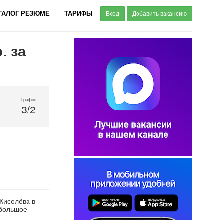
ТАЛОГ РЕЗЮМЕ
ТАРИФЫ
Вход
Добавить вакансию
. за
График
3/2
Киселёва в
 большое