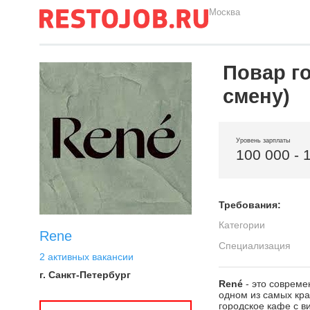
Москва
Повар го
смену)
Уровень зарплаты
100 000 - 
Требования:
Категории
Rene
Специализация
2 активных вакансии
г. Санкт-Петербург
René
- это совреме
одном из самых кра
городское кафе с в