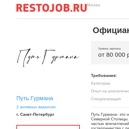
Москва
Официан
Уровень зарплаты
от 80 000 
Требования:
Категории
Опыт на аналогичн
Путь Гурмана
Специализация
2 активных вакансии
г. Санкт-Петербург
Путь Гурмана- это 
Северной Столицы. 
частью впечатлений
гостеприимства с п