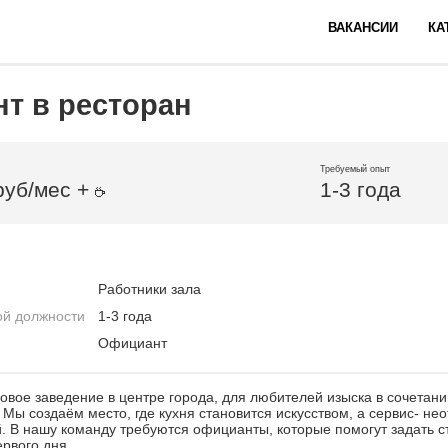
ВАКАНСИИ
КА
т в ресторан
Требуемый опыт
руб/мес +
1-3 года
Работники зала
ой должности
1-3 года
Официант
новое заведение в центре города, для любителей изыска в сочетани
Мы создаём место, где кухня становится искусством, а сервис- н
. В нашу команду требуются официанты, которые помогут задать 
ервого дня.