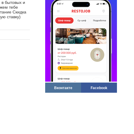
 в бытовых и
ожем тебе
итание Скидка
ую ставку)
Вконтакте
Facebook