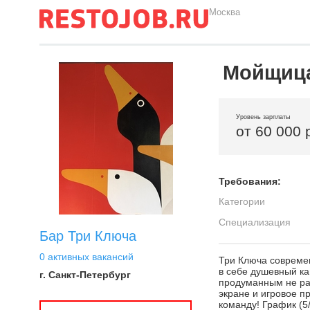
Москва
Мойщиц
Уровень зарплаты
от 60 000 
Требования:
Категории
Специализация
Бар Три Ключа
0 активных вакансий
Три Ключа совреме
в себе душевный к
г. Санкт-Петербург
продуманным не ра
экране и игровое п
команду! График (