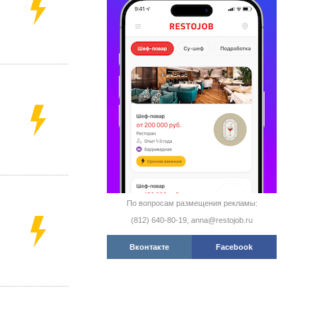
По вопросам размещения рекламы:
(812) 640-80-19, anna@restojob.ru
Вконтакте
Facebook