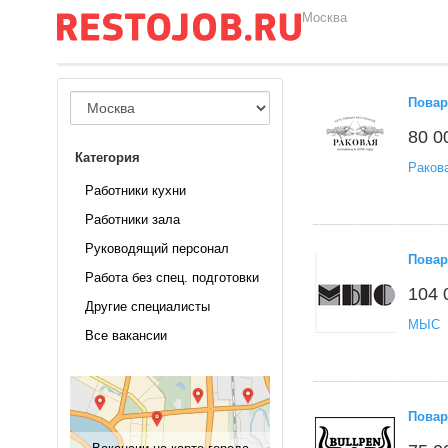
Москва
Повар
80 0
Категория
Раков
Работники кухни
Работники зала
Руководящий персонал
Повар
Работа без спец. подготовки
104 
Другие специалисты
МЫС
Все вакансии
Повар