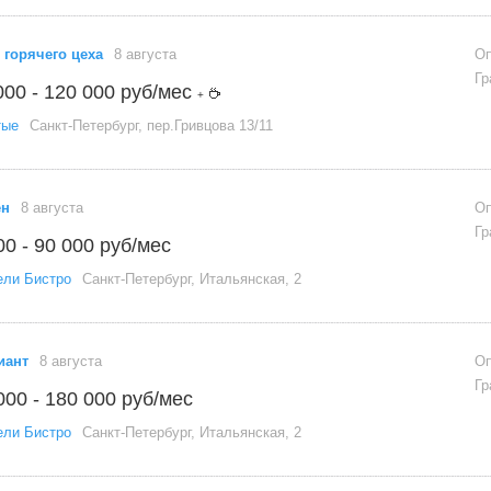
 горячего цеха
8 августа
Оп
Гр
000 - 120 000 руб/мес
+
тые
Санкт-Петербург, пер.Гривцова 13/11
ен
8 августа
Оп
Гр
00 - 90 000 руб/мес
ели Бистро
Санкт-Петербург, Итальянская, 2
иант
8 августа
Оп
Гр
000 - 180 000 руб/мес
ели Бистро
Санкт-Петербург, Итальянская, 2