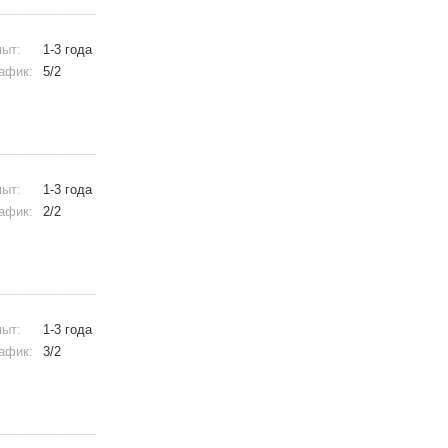
ыт:
1-3 года
афик:
5/2
ыт:
1-3 года
афик:
2/2
ыт:
1-3 года
афик:
3/2