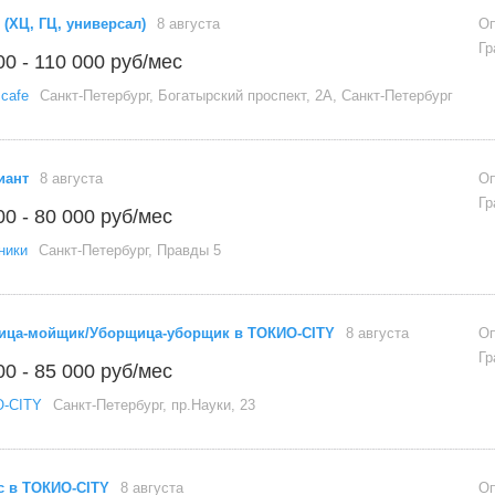
 (ХЦ, ГЦ, универсал)
8 августа
Оп
Гр
00 - 110 000 руб/мес
cafe
Санкт-Петербург, Богатырский проспект, 2А, Санкт-Петербург
иант
8 августа
Оп
Гр
00 - 80 000 руб/мес
ники
Санкт-Петербург, Правды 5
ца-мойщик/Уборщица-уборщик в ТОКИО-CITY
8 августа
Оп
Гр
00 - 85 000 руб/мес
-CITY
Санкт-Петербург, пр.Науки, 23
с в ТОКИО-CITY
8 августа
Оп