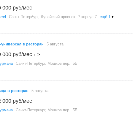
0 000 руб/мес
rrel
Санкт-Петербург, Дунайский проспект 7 корпус 7
ещё 1
▾
-универсал в ресторан
5 августа
0 000 руб/мес
+
Гурмана
Санкт-Петербург, Мошков пер., 5Б
ца в ресторан
5 августа
2 000 руб/мес
Гурмана
Санкт-Петербург, Мошков пер., 5Б