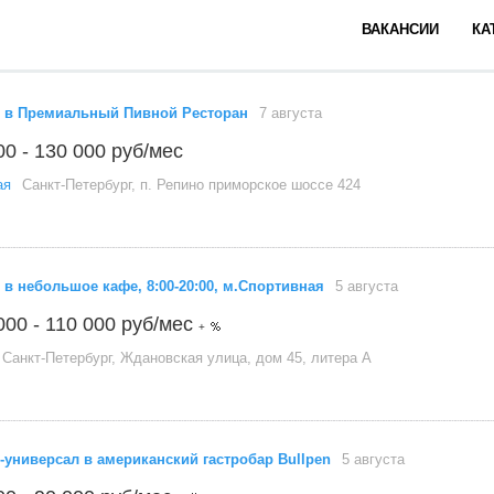
ВАКАНСИИ
КА
 в Премиальный Пивной Ресторан
7 августа
00 - 130 000 руб/мес
ая
Санкт-Петербург, п. Репино приморское шоссе 424
 в небольшое кафе, 8:00-20:00, м.Спортивная
5 августа
000 - 110 000 руб/мес
+
Санкт-Петербург, Ждановская улица, дом 45, литера А
-универсал в американский гастробар Bullpen
5 августа