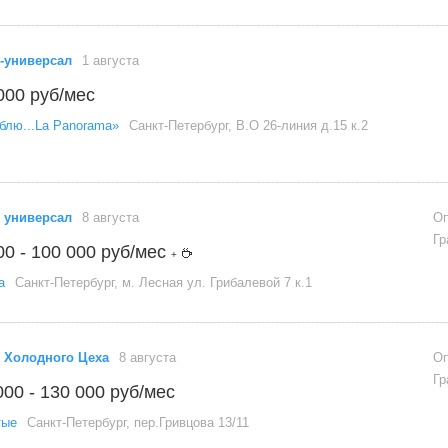
-универсал
1 августа
000 руб/мес
блю...La Panorama»
Санкт-Петербург, В.О 26-линия д.15 к.2
 универсал
8 августа
Оп
Гр
00 - 100 000 руб/мес
+
а
Санкт-Петербург, м. Лесная ул. Грибалевой 7 к.1
 Холодного Цеха
8 августа
Оп
Гр
000 - 130 000 руб/мес
тые
Санкт-Петербург, пер.Гривцова 13/11