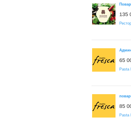
Повар
135 
Рестор
Админ
65 0
Pasta 
повар
85 0
Pasta 