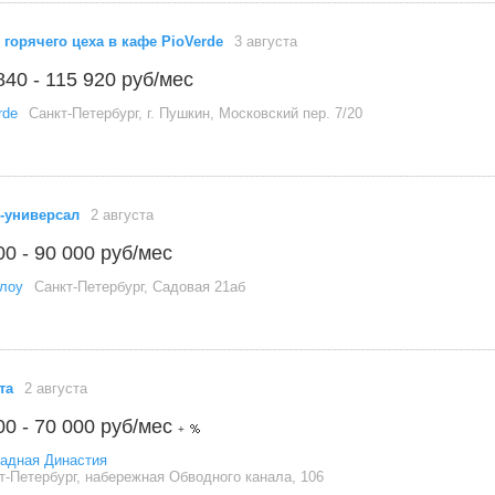
 горячего цеха в кафе PioVerde
3 августа
840 - 115 920 руб/мес
rde
Санкт-Петербург, г. Пушкин, Московский пер. 7/20
-универсал
2 августа
00 - 90 000 руб/мес
лоу
Санкт-Петербург, Садовая 21аб
та
2 августа
00 - 70 000 руб/мес
+
адная Династия
т-Петербург, набережная Обводного канала, 106