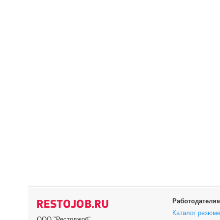
Работодателя
Каталог резюм
ООО "Рестоджоб"