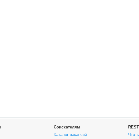
м
Соискателям
REST
е
Каталог вакансий
Что т