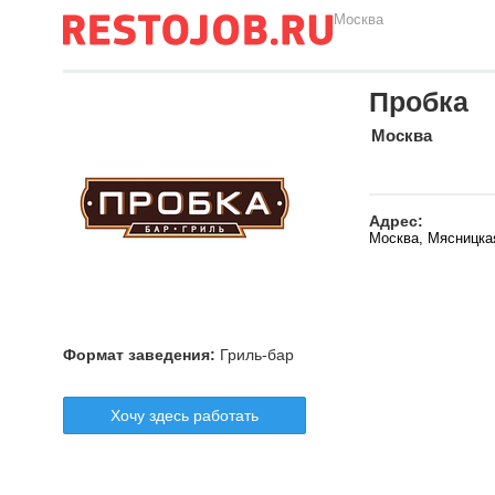
Москва
Пробка
Москва
Адрес:
Москва, Мясницкая 
Формат заведения:
Гриль-бар
Хочу здесь работать