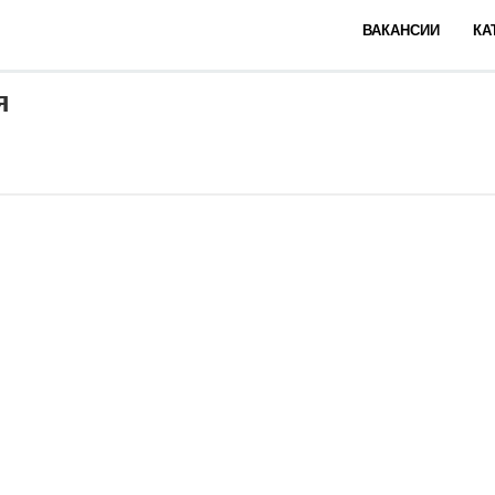
ВАКАНСИИ
КА
я