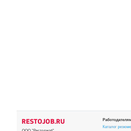
Работодателя
Каталог резюм
ООО "Рестоджоб"