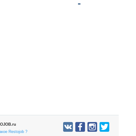
OJOB.ru
акое Restojob ?