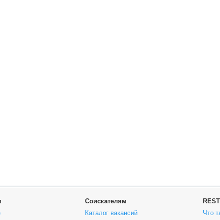
м
Соискателям
REST
е
Каталог вакансий
Что т