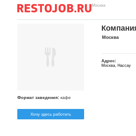
Москва
Компани
Москва
Адрес:
Москва, Нассау
Формат заведения:
кафе
Хочу здесь работать