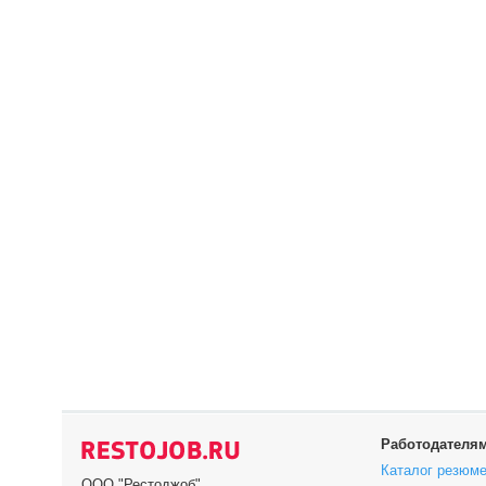
Работодателя
Каталог резюм
ООО "Рестоджоб"