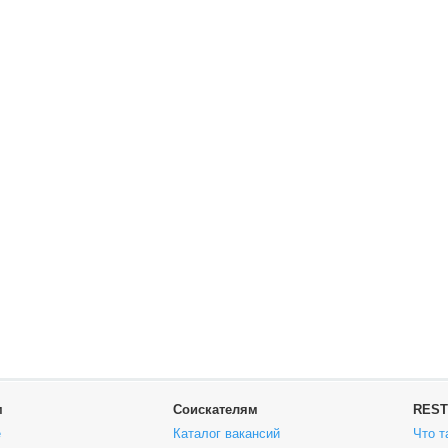
м
Соискателям
REST
е
Каталог вакансий
Что т