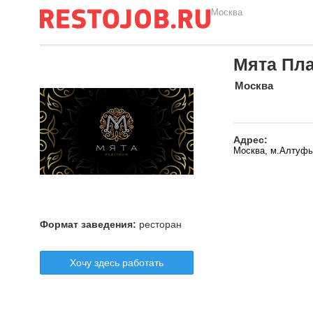
Москва
Мята Пл
Москва
Адрес:
Москва, м.Алтуфь
Формат заведения:
ресторан
Хочу здесь работать