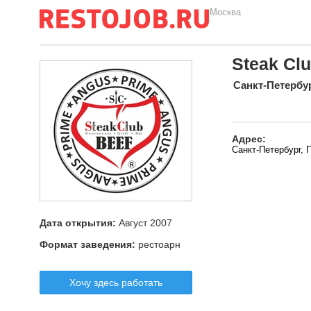
Москва
Steak Cl
Санкт-Петербу
Адрес:
Санкт-Петербург, 
Дата открытия:
Август 2007
Формат заведения:
рестоарн
Хочу здесь работать