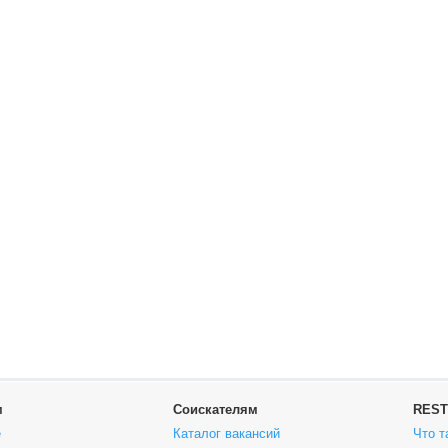
м
Соискателям
REST
е
Каталог вакансий
Что т