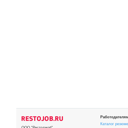
Работодателя
Каталог резюм
ООО "Рестоджоб"