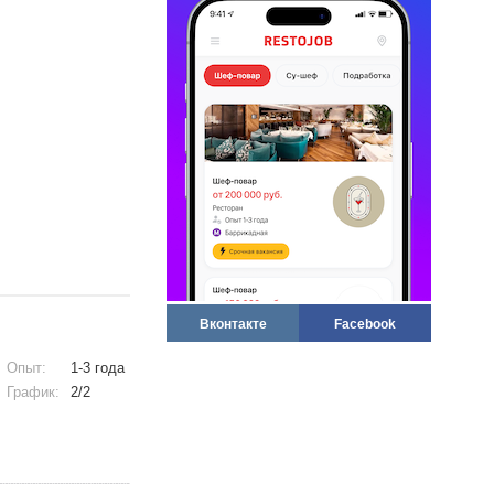
Вконтакте
Facebook
Опыт:
1-3 года
График:
2/2