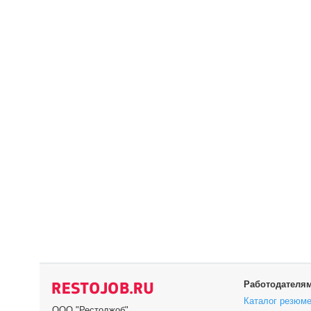
Работодателя
Каталог резюм
ООО "Рестоджоб"