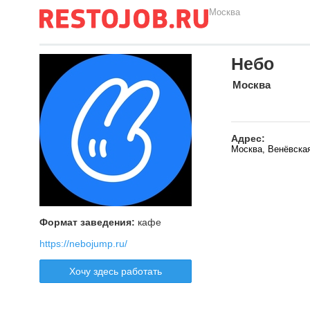
Москва
Небо
Москва
Адрес:
Москва, Венёвская
Формат заведения:
кафе
https://nebojump.ru/
Хочу здесь работать