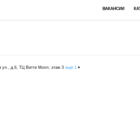
ВАКАНСИИ
КА
 ул., д.6, ТЦ Витте Молл, этаж 3
ещё 1
▾