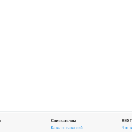
м
Соискателям
REST
е
Каталог вакансий
Что т