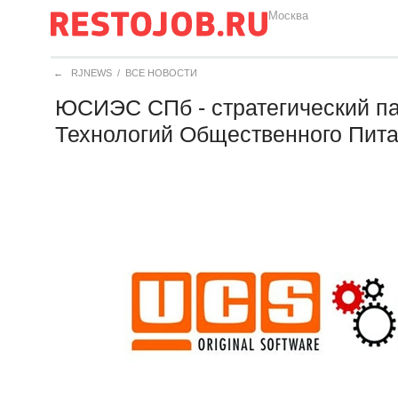
Москва
←
RJNEWS
/
ВСЕ НОВОСТИ
ЮСИЭС СПб - стратегический п
Технологий Общественного Пит