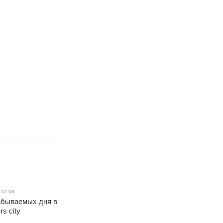
 12:08
абываемых дня в
rs city