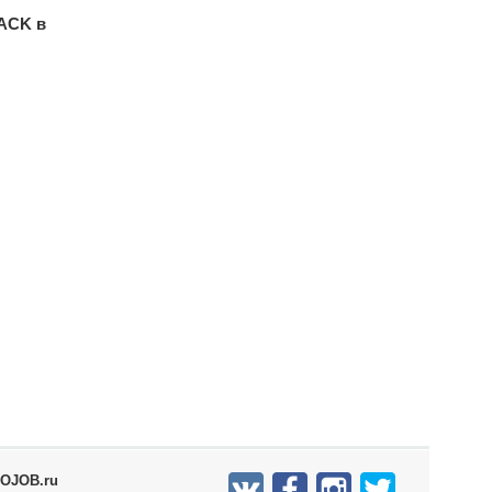
ACK в
OJOB.ru