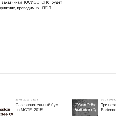
им заказчикам ЮСИЭС СПб будет
оприятиях, проводимых ЦТОП.
25 08 2015, 18:08
10 08 2015,
Соревновательный бум
Три нез
на МСТЕ–2015!
Bartende