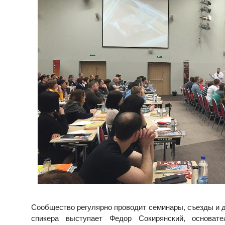
Сообщество регулярно проводит семинары, съезды и др
спикера выступает Федор Сокирянский, основат