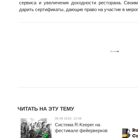
сервиса и увеличения доходности ресторана. Сво
дарить сертификаты, дающие право на участие в мер
ЧИТАТЬ НА ЭТУ ТЕМУ
08 08 2016, 15:08
Система R-Keeper на
фестивале фейерверков